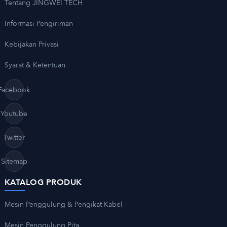
Tentang JINGWEI TECH
Informasi Pengiriman
Kebijakan Privasi
Syarat & Ketentuan
Facebook
Youtube
Twitter
Sitemap
KATALOG PRODUK
Mesin Penggulung & Pengikat Kabel
Mesin Penggulung Pita