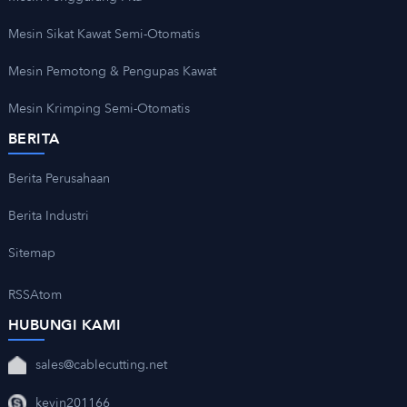
Mesin Sikat Kawat Semi-Otomatis
Mesin Pemotong & Pengupas Kawat
Mesin Krimping Semi-Otomatis
BERITA
Berita Perusahaan
Berita Industri
Sitemap
RSS
Atom
HUBUNGI KAMI
sales@cablecutting.net
kevin201166