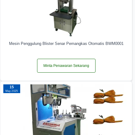
Mesin Penggulung Blister Senar Pemangkas Otomatis BWM0001
Minta Penawaran Sekarang
15
May 2025