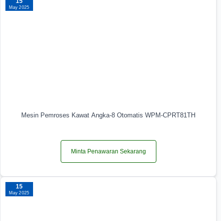
15
May 2025
Mesin Pemroses Kawat Angka-8 Otomatis WPM-CPRT81TH
Minta Penawaran Sekarang
15
May 2025