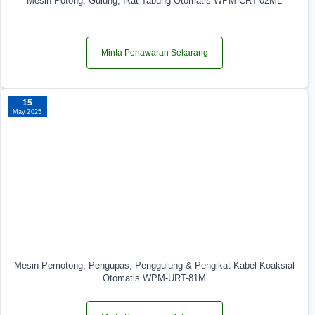
Mesin Potong, Gulung, Ikat Tabung Otomatis WPM-CRT-02ML
Minta Penawaran Sekarang
15
May 2025
Mesin Pemotong, Pengupas, Penggulung & Pengikat Kabel Koaksial
Otomatis WPM-URT-81M