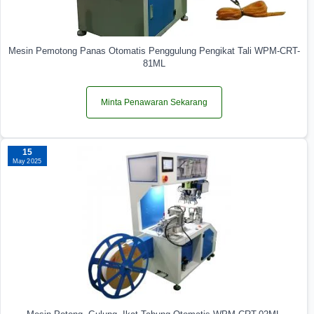
Mesin Pemotong Panas Otomatis Penggulung Pengikat Tali WPM-CRT-
81ML
Minta Penawaran Sekarang
15
May 2025