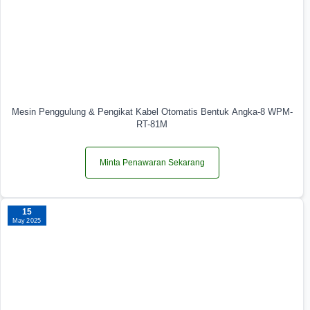
Mesin Penggulung & Pengikat Kabel Otomatis Bentuk Angka-8 WPM-
RT-81M
Minta Penawaran Sekarang
15
May 2025