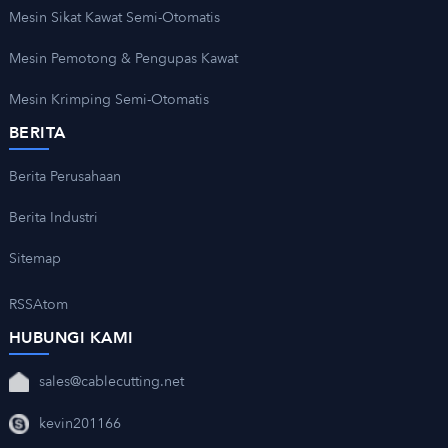
Mesin Sikat Kawat Semi-Otomatis
Mesin Pemotong & Pengupas Kawat
Mesin Krimping Semi-Otomatis
BERITA
Berita Perusahaan
Berita Industri
Sitemap
RSS
Atom
HUBUNGI KAMI
sales@cablecutting.net
kevin201166