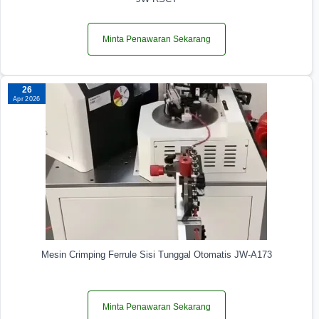
Minta Penawaran Sekarang
26
Apr 2026
Mesin Crimping Ferrule Sisi Tunggal Otomatis JW-A173
Minta Penawaran Sekarang