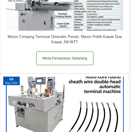
Mesin Crimping Terminal Otomatis Penuh, Mesin Pelilit Kawat Dua
Kawat JW-WTT
Minta Penawaran Sekarang
04
May 2026