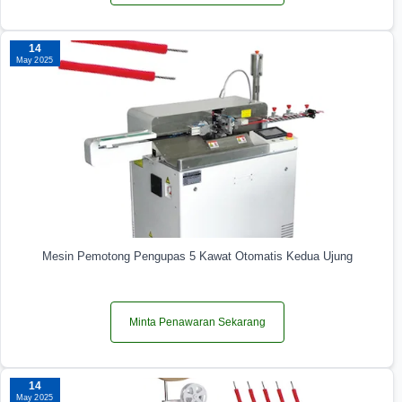
14
May 2025
Mesin Pemotong Pengupas 5 Kawat Otomatis Kedua Ujung
Minta Penawaran Sekarang
14
May 2025