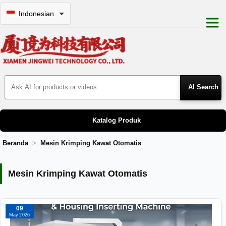
Indonesian
Search Products
Katalog Produk
Beranda
Mesin Krimping Kawat Otomatis
Mesin Krimping Kawat Otomatis
Mesin Krimping Kawat Otomatis
09
May 2026