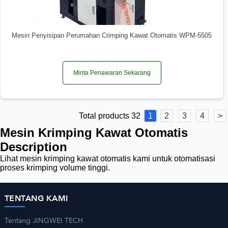
Mesin Penyisipan Perumahan Crimping Kawat Otomatis WPM-5505
Minta Penawaran Sekarang
Total products 32
1
2
3
4
>
Mesin Krimping Kawat Otomatis
Description
Lihat mesin krimping kawat otomatis kami untuk otomatisasi
proses krimping volume tinggi.
TENTANG KAMI
Tentang JINGWEI TECH